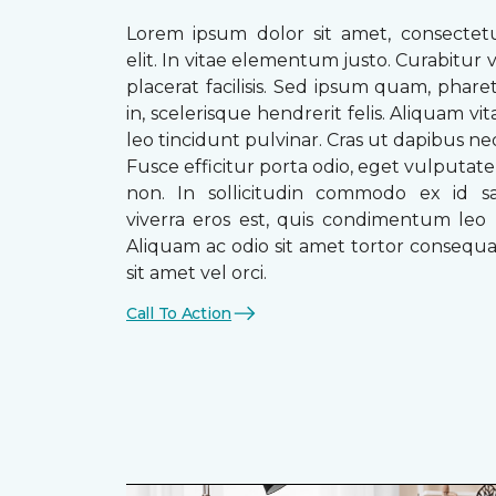
Lorem ipsum dolor sit amet, consectetu
elit. In vitae elementum justo. Curabitur v
placerat facilisis. Sed ipsum quam, phare
in, scelerisque hendrerit felis. Aliquam vi
leo tincidunt pulvinar. Cras ut dapibus n
Fusce efficitur porta odio, eget vulputate 
non. In sollicitudin commodo ex id sag
viverra eros est, quis condimentum leo
Aliquam ac odio sit amet tortor consequat
sit amet vel orci.
Call To Action