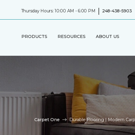
|
Thursday Hours: 10:00 AM - 6:00 PM
248-438-5903
PRODUCTS
RESOURCES
ABOUT US
Carpet One
Durable Flooring | Modern Ca