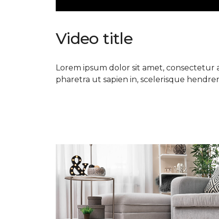
Video title
Lorem ipsum dolor sit amet, consectetur ad
pharetra ut sapien in, scelerisque hendrerit