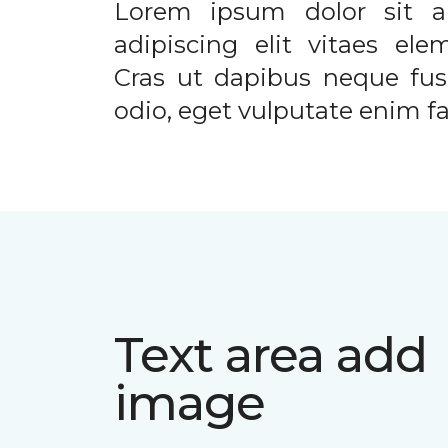
Lorem ipsum dolor sit a
adipiscing elit vitaes el
Cras ut dapibus neque fusc
odio, eget vulputate enim fac
Text area add
image