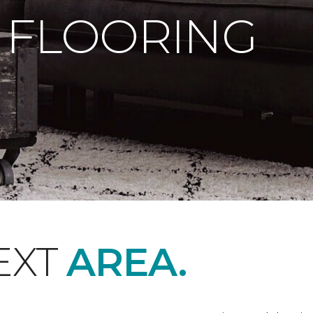
 FLOORING
EXT
AREA.