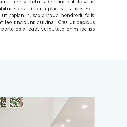
met, consectetur adipiscing elit. In vitae
tur varius dolor a placerat facilisis. Sed
t sapien in, scelerisque hendrerit felis.
t leo tincidunt pulvinar. Cras ut dapibus
porta odio, eget vulputate enim facilisis