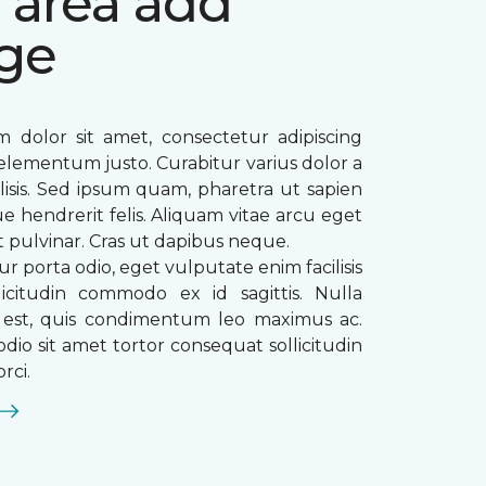
 area add
ge
 dolor sit amet, consectetur adipiscing
ae elementum justo. Curabitur varius dolor a
ilisis. Sed ipsum quam, pharetra ut sapien
que hendrerit felis. Aliquam vitae arcu eget
t pulvinar. Cras ut dapibus neque.
ur porta odio, eget vulputate enim facilisis
licitudin commodo ex id sagittis. Nulla
s est, quis condimentum leo maximus ac.
dio sit amet tortor consequat sollicitudin
rci.