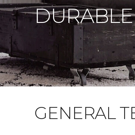
DURABLE
GENERAL T