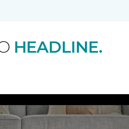
EO
HEADLINE.